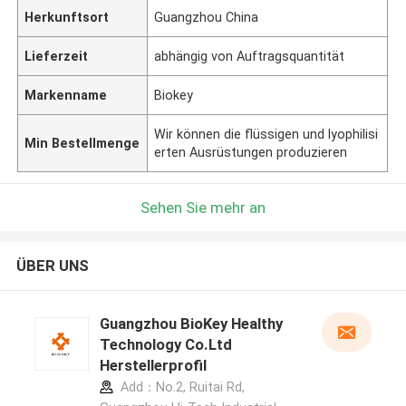
Herkunftsort
Guangzhou China
Lieferzeit
abhängig von Auftragsquantität
Markenname
Biokey
Wir können die flüssigen und lyophilisi
Min Bestellmenge
erten Ausrüstungen produzieren
Sehen Sie mehr an
ÜBER UNS
Guangzhou BioKey Healthy
Technology Co.Ltd
Herstellerprofil
Add：No.2, Ruitai Rd,