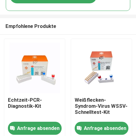
Empfohlene Produkte
Haus
Echtzeit-PCR-
Weißflecken-
Diagnostik-Kit
Syndrom-Virus WSSV-
Schnelltest-Kit
Produkte
Anfrage absenden
Anfrage absenden
Videos