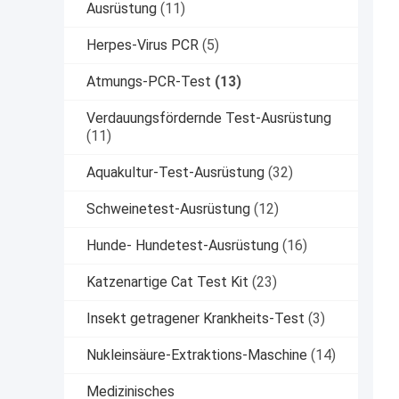
Ausrüstung
(11)
Herpes-Virus PCR
(5)
Atmungs-PCR-Test
(13)
Verdauungsfördernde Test-Ausrüstung
(11)
Aquakultur-Test-Ausrüstung
(32)
Schweinetest-Ausrüstung
(12)
Hunde- Hundetest-Ausrüstung
(16)
Katzenartige Cat Test Kit
(23)
Insekt getragener Krankheits-Test
(3)
Nukleinsäure-Extraktions-Maschine
(14)
Medizinisches