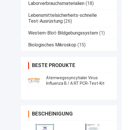
Laborverbrauchsmaterialien
(18)
Lebensmittelsicherheits-schnelle
Test-Ausrüstung
(26)
Western-Blot-Bildgebungssystem
(1)
Biologisches Mikroskop
(15)
BESTE PRODUKTE
Atemwegssyncytialer Virus
Influenza B / A RT PCR-Test-Kit
BESCHEINIGUNG