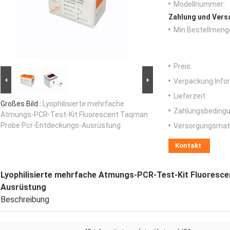
Modellnummer:
Zahlung und Vers
Min Bestellmeng
Preis:
Verpackung Info
Lieferzeit:
Großes Bild :
Lyophilisierte mehrfache
Zahlungsbedingu
Atmungs-PCR-Test-Kit Fluorescent Taqman
Probe Pcr-Entdeckungs-Ausrüstung
Versorgungsmater
Kontakt
Lyophilisierte mehrfache Atmungs-PCR-Test-Kit Fluoresc
Ausrüstung
Beschreibung