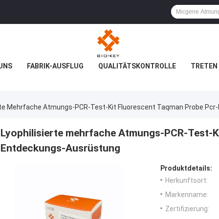
UNS
FABRIK-AUSFLUG
QUALITÄTSKONTROLLE
TRETEN 
erte Mehrfache Atmungs-PCR-Test-Kit Fluorescent Taqman Probe Pc
Lyophilisierte mehrfache Atmungs-PCR-Test-K
Entdeckungs-Ausrüstung
Produktdetails:
Herkunftsort:
Markenname:
Zertifizierung: