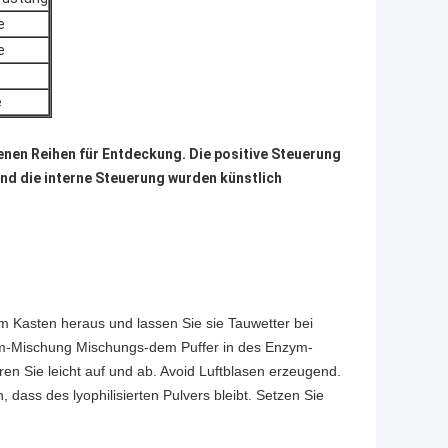
e
e
e
nen Reihen für Entdeckung. Die positive Steuerung
d die interne Steuerung wurden künstlich
Kasten heraus und lassen Sie sie Tauwetter bei
zym-Mischung Mischungs-dem Puffer in des Enzym-
en Sie leicht auf und ab. Avoid Luftblasen erzeugend.
dass des lyophilisierten Pulvers bleibt. Setzen Sie