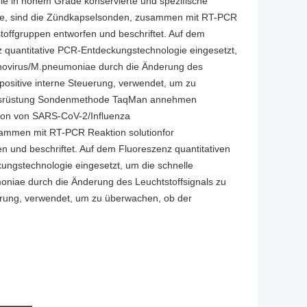
e in hohem Grade konservierte und spezifische
e, sind die Zündkapselsonden, zusammen mit RT-PCR
toffgruppen entworfen und beschriftet. Auf dem
z quantitative PCR-Entdeckungstechnologie eingesetzt,
novirus/M.pneumoniae durch die Änderung des
 positive interne Steuerung, verwendet, um zu
e Ausrüstung Sondenmethode TaqMan annehmen
gion von SARS-CoV-2/Influenza
ammen mit RT-PCR Reaktion solutionfor
n und beschriftet. Auf dem Fluoreszenz quantitativen
ungstechnologie eingesetzt, um die schnelle
iae durch die Änderung des Leuchtstoffsignals zu
uerung, verwendet, um zu überwachen, ob der