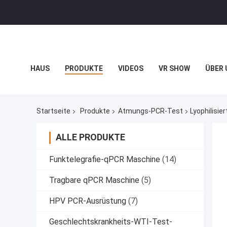
HAUS
PRODUKTE
VIDEOS
VR SHOW
ÜBER 
BLOG
Startseite
Produkte
Atmungs-PCR-Test
Lyophilisi
ALLE PRODUKTE
Funktelegrafie-qPCR Maschine
(14)
Tragbare qPCR Maschine
(5)
HPV PCR-Ausrüstung
(7)
Geschlechtskrankheits-WTI-Test-