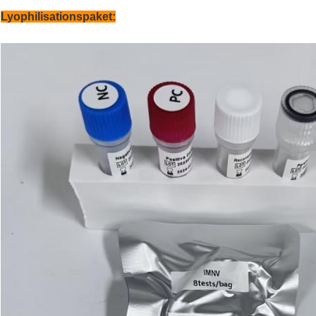
Lyophilisationspaket: