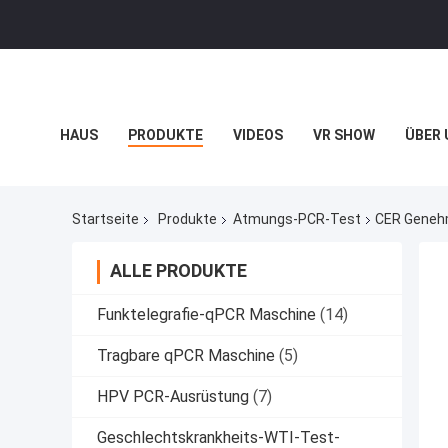
HAUS
PRODUKTE
VIDEOS
VR SHOW
ÜBER 
BLOG
Startseite
Produkte
Atmungs-PCR-Test
CER Genehm
ALLE PRODUKTE
Funktelegrafie-qPCR Maschine
(14)
Tragbare qPCR Maschine
(5)
HPV PCR-Ausrüstung
(7)
Geschlechtskrankheits-WTI-Test-