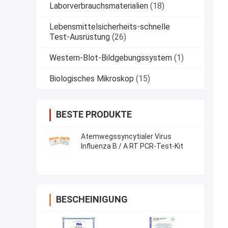
Laborverbrauchsmaterialien
(18)
Lebensmittelsicherheits-schnelle
Test-Ausrüstung
(26)
Western-Blot-Bildgebungssystem
(1)
Biologisches Mikroskop
(15)
BESTE PRODUKTE
Atemwegssyncytialer Virus
Influenza B / A RT PCR-Test-Kit
BESCHEINIGUNG