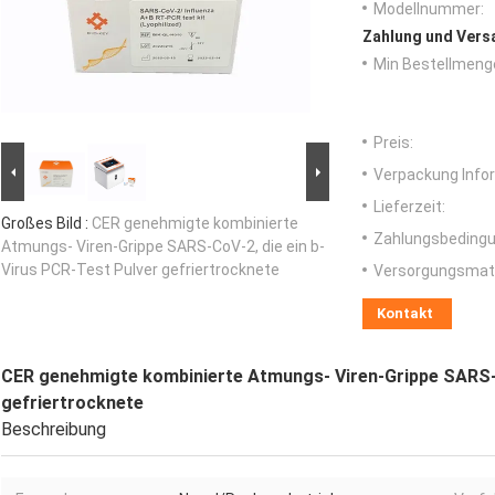
Modellnummer:
Zahlung und Vers
Min Bestellmeng
Preis:
Verpackung Info
Lieferzeit:
Großes Bild :
CER genehmigte kombinierte
Zahlungsbedingu
Atmungs- Viren-Grippe SARS-CoV-2, die ein b-
Virus PCR-Test Pulver gefriertrocknete
Versorgungsmater
Kontakt
CER genehmigte kombinierte Atmungs- Viren-Grippe SARS-C
gefriertrocknete
Beschreibung