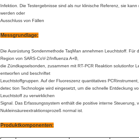
Infektion. Die Testergebnisse sind als nur klinische Referenz, sie kann 
werden oder
Ausschluss von Fällen
Messgrundlage:
Die Ausrüstung Sondenmethode TaqMan annehmen Leuchtstoff. Für di
Region von SARS-CoV-2/Influenza A+B,
die Zündkapselsonden, zusammen mit RT-PCR Reaktion solutionfor Leu
entworfen und beschriftet
Leuchtstoffgruppen. Auf der Fluoreszenz quantitatives PCRinstrument,
detec tion Technologie wird eingesetzt, um die schnelle Entdeckung 
Leuchtstoff zu verwirklichen
Signal. Das Erfassungssystem enthält die positive interne Steuerung
Nukleinsäureextraktionsprozeß normal ist.
Produktkomponenten: