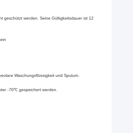
t geschützt werden. Seine Gültigkeitsdauer ist 12
sein
veolare Waschungsflüssigkeit und Sputum.
nter -70℃ gespeichert werden.