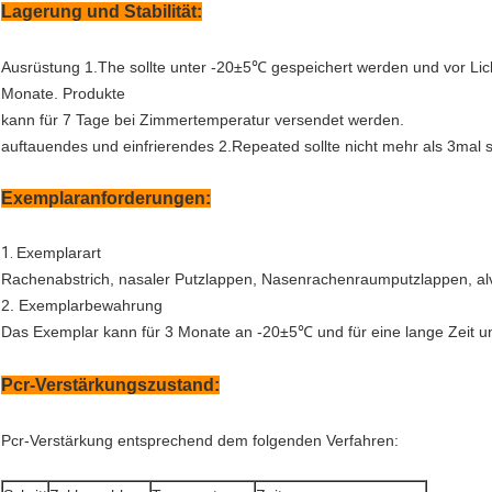
Lagerung und Stabilität:
Ausrüstung 1.The sollte unter -20±5℃ gespeichert werden und vor Lich
Monate. Produkte
kann für 7 Tage bei Zimmertemperatur versendet werden.
auftauendes und einfrierendes 2.Repeated sollte nicht mehr als 3mal 
Exemplaranforderungen:
1.
Exemplarart
Rachenabstrich, nasaler Putzlappen, Nasenrachenraumputzlappen, al
2. Exemplarbewahrung
Das Exemplar kann für 3 Monate an -20±5℃ und für eine lange Zeit u
Pcr-Verstärkungszustand:
Pcr-Verstärkung entsprechend dem folgenden Verfahren: