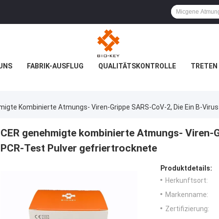
UNS
FABRIK-AUSFLUG
QUALITÄTSKONTROLLE
TRETEN 
igte Kombinierte Atmungs- Viren-Grippe SARS-CoV-2, Die Ein B-Virus
CER genehmigte kombinierte Atmungs- Viren-Gr
PCR-Test Pulver gefriertrocknete
Produktdetails:
Herkunftsort:
Markenname:
Zertifizierung: