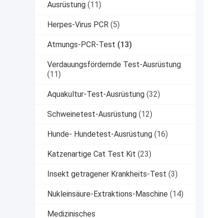
Ausrüstung
(11)
Herpes-Virus PCR
(5)
Atmungs-PCR-Test
(13)
Verdauungsfördernde Test-Ausrüstung
(11)
Aquakultur-Test-Ausrüstung
(32)
Schweinetest-Ausrüstung
(12)
Hunde- Hundetest-Ausrüstung
(16)
Katzenartige Cat Test Kit
(23)
Insekt getragener Krankheits-Test
(3)
Nukleinsäure-Extraktions-Maschine
(14)
Medizinisches