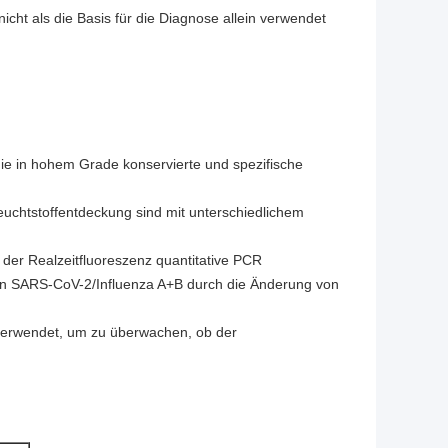
nicht als die Basis für die Diagnose allein verwendet
e in hohem Grade konservierte und spezifische
chtstoffentdeckung sind mit unterschiedlichem
 der Realzeitfluoreszenz quantitative PCR
von SARS-CoV-2/Influenza A+B durch die Änderung von
, verwendet, um zu überwachen, ob der