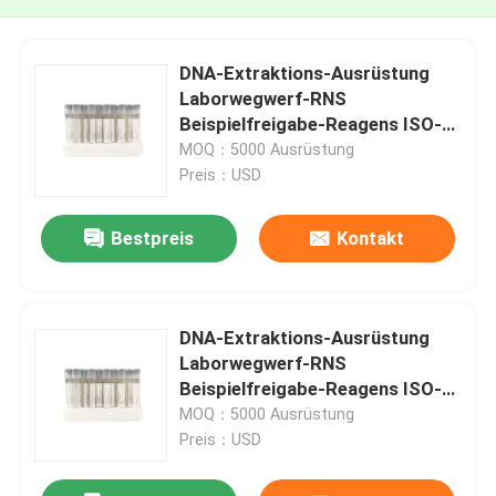
DNA-Extraktions-Ausrüstung
Laborwegwerf-RNS
Beispielfreigabe-Reagens ISO-
13485 genomische
MOQ：5000 Ausrüstung
Preis：USD
Bestpreis
Kontakt
DNA-Extraktions-Ausrüstung
Laborwegwerf-RNS
Beispielfreigabe-Reagens ISO-
13485 genomische
MOQ：5000 Ausrüstung
Preis：USD