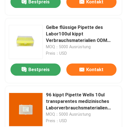
Bestpreis
Kontakt
Gelbe flüssige Pipette des
Labor100ul kippt
Verbrauchsmaterialien ODM
medizinisches Laborum
MOQ：5000 Ausrüstung
Preis：USD
Bestpreis
Kontakt
96 kippt Pipette Wells 10ul
transparentes medizinisches
Laborverbrauchsmaterialien
ODM um
MOQ：5000 Ausrüstung
Preis：USD