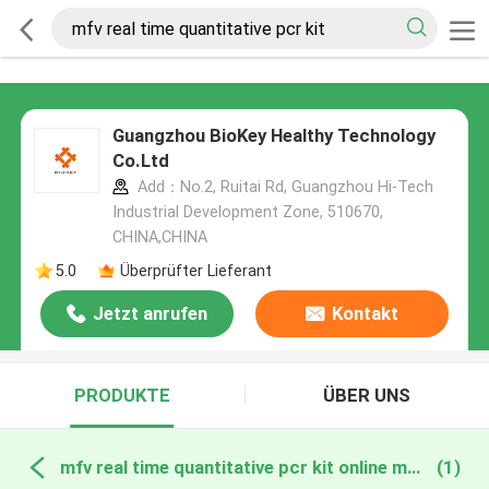
Guangzhou BioKey Healthy Technology
Co.Ltd
Add：No.2, Ruitai Rd, Guangzhou Hi-Tech
Industrial Development Zone, 510670,
CHINA,CHINA
5.0
Überprüfter Lieferant
Jetzt anrufen
Kontakt
PRODUKTE
ÜBER UNS
mfv real time quantitative pcr kit online manufacture
(1)