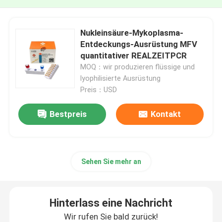
Nukleinsäure-Mykoplasma-
Entdeckungs-Ausrüstung MFV
quantitativer REALZEITPCR
MOQ：wir produzieren flüssige und
lyophilisierte Ausrüstung
Preis：USD
Bestpreis
Kontakt
Sehen Sie mehr an
Hinterlass eine Nachricht
Wir rufen Sie bald zurück!