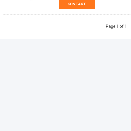
KONTAKT
Page 1 of 1