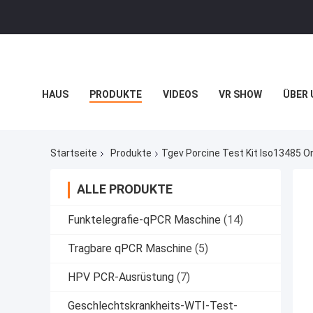
HAUS
PRODUKTE
VIDEOS
VR SHOW
ÜBER 
BLOG
Startseite
Produkte
Tgev Porcine Test Kit Iso13485 On
ALLE PRODUKTE
Funktelegrafie-qPCR Maschine
(14)
Tragbare qPCR Maschine
(5)
HPV PCR-Ausrüstung
(7)
Geschlechtskrankheits-WTI-Test-