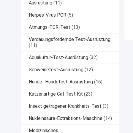
Ausrüstung
(11)
Herpes-Virus PCR
(5)
Atmungs-PCR-Test
(13)
Verdauungsfördernde Test-Ausrüstung
(11)
Aquakultur-Test-Ausrüstung
(32)
Schweinetest-Ausrüstung
(12)
Hunde- Hundetest-Ausrüstung
(16)
Katzenartige Cat Test Kit
(23)
Insekt getragener Krankheits-Test
(3)
Nukleinsäure-Extraktions-Maschine
(14)
Medizinisches