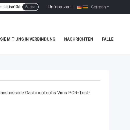
Referenzen
|
German
Suche
SIE MIT UNS IN VERBINDUNG
NACHRICHTEN
FÄLLE
nsmissible Gastroenteritis Virus PCR-Test-