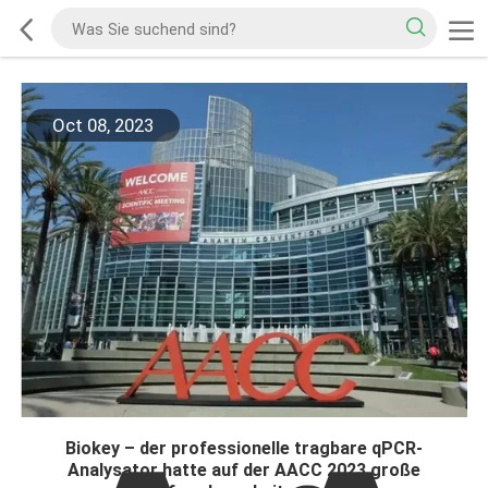
Oct 08, 2023
Biokey – der professionelle tragbare qPCR-
Analysator hatte auf der AACC 2023 große