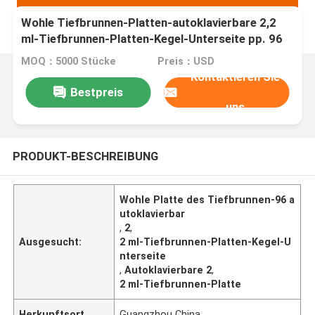
Wohle Tiefbrunnen-Platten-autoklavierbare 2,2
ml-Tiefbrunnen-Platten-Kegel-Unterseite pp. 96
MOQ：5000 Stücke
Preis：USD
Kontaktieren Sie
Bestpreis
uns
PRODUKT-BESCHREIBUNG
Wohle Platte des Tiefbrunnen-96 a
utoklavierbar
,
2
,
Ausgesucht:
2 ml-Tiefbrunnen-Platten-Kegel-U
nterseite
,
Autoklavierbare 2
,
2 ml-Tiefbrunnen-Platte
Herkunftsort
Guangzhou China