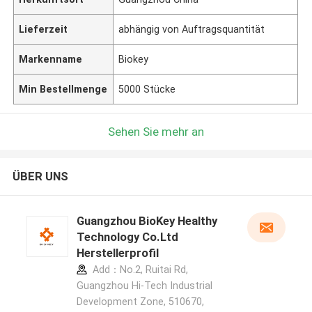
Lieferzeit
abhängig von Auftragsquantität
Markenname
Biokey
Min Bestellmenge
5000 Stücke
Sehen Sie mehr an
ÜBER UNS
Guangzhou BioKey Healthy
Technology Co.Ltd
Herstellerprofil
Add：No.2, Ruitai Rd,
Guangzhou Hi-Tech Industrial
Development Zone, 510670,