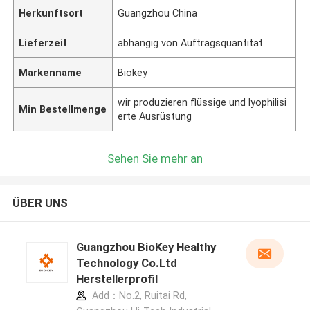
Herkunftsort
Guangzhou China
Lieferzeit
abhängig von Auftragsquantität
Markenname
Biokey
wir produzieren flüssige und lyophilisi
Min Bestellmenge
erte Ausrüstung
Sehen Sie mehr an
ÜBER UNS
Guangzhou BioKey Healthy
Technology Co.Ltd
Herstellerprofil
Add：No.2, Ruitai Rd,