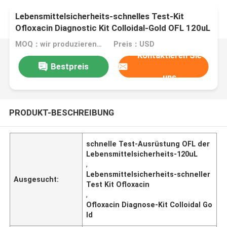
Lebensmittelsicherheits-schnelles Test-Kit
Ofloxacin Diagnostic Kit Colloidal-Gold OFL 120uL
MOQ：wir produzieren flüssige und lyophilisierte Ausrüstung
Preis：USD
Kontaktieren Sie
Bestpreis
uns
PRODUKT-BESCHREIBUNG
schnelle Test-Ausrüstung OFL der
Lebensmittelsicherheits-120uL
,
Lebensmittelsicherheits-schneller
Ausgesucht:
Test Kit Ofloxacin
,
Ofloxacin Diagnose-Kit Colloidal Go
ld