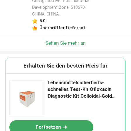
Guangzhou Hi-Tech Industrial
Development Zone, 510670,
CHINA ,CHINA
5.0
Überprüfter Lieferant
Sehen Sie mehr an
Erhalten Sie den besten Preis für
Lebensmittelsicherheits-
schnelles Test-Kit Ofloxacin
Diagnostic Kit Colloidal-Gold
OFL 120uL
Fortsetzen