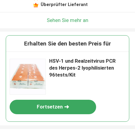
Überprüfter Lieferant
Sehen Sie mehr an
Erhalten Sie den besten Preis für
HSV-1 und Realzeitvirus PCR
des Herpes-2 lyophilisierten
96tests/Kit
Fortsetzen