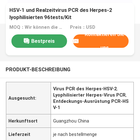
HSV-1 und Realzeitvirus PCR des Herpes-2
lyophilisierten 96tests/Kit
MOQ：Wir können die flüssigen und lyophilisierten Ausrüstungen produzieren
Preis：USD
Kontaktieren Sie
Bestpreis
uns
PRODUKT-BESCHREIBUNG
Virus PCR des Herpes-HSV-2
,
Lyophilisierter Herpes-Virus PCR
,
Ausgesucht:
Entdeckungs-Ausrüstung PCR-HS
V-1
Herkunftsort
Guangzhou China
Lieferzeit
je nach bestellmenge