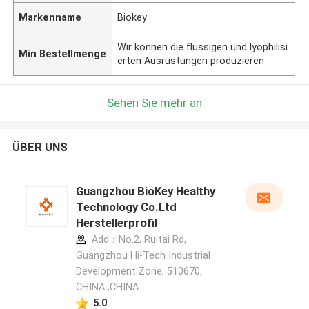
Markenname
Biokey
Wir können die flüssigen und lyophilisi
Min Bestellmenge
erten Ausrüstungen produzieren
Sehen Sie mehr an
ÜBER UNS
Guangzhou BioKey Healthy
Technology Co.Ltd
Herstellerprofil
Add：No.2, Ruitai Rd,
Guangzhou Hi-Tech Industrial
Development Zone, 510670,
CHINA ,CHINA
5.0