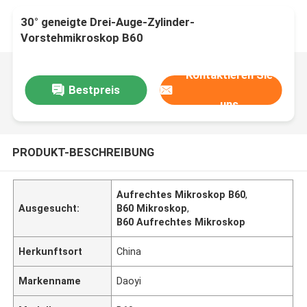
30° geneigte Drei-Auge-Zylinder-
Vorstehmikroskop B60
Kontaktieren Sie
Bestpreis
uns
PRODUKT-BESCHREIBUNG
Aufrechtes Mikroskop B60
,
Ausgesucht:
B60 Mikroskop
,
B60 Aufrechtes Mikroskop
Herkunftsort
China
Markenname
Daoyi