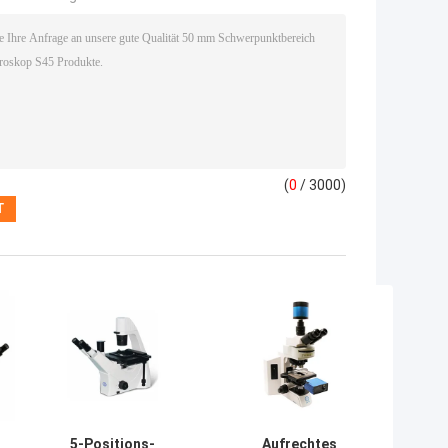
(
0
/ 3000)
5-Positions-
Aufrechtes