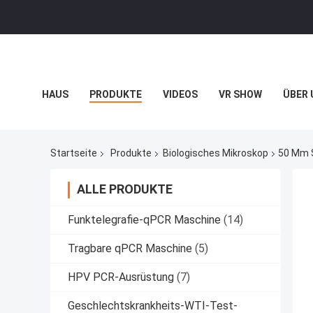
HAUS
PRODUKTE
VIDEOS
VR SHOW
ÜBER 
BLOG
Startseite
Produkte
Biologisches Mikroskop
50 Mm 
ALLE PRODUKTE
Funktelegrafie-qPCR Maschine
(14)
Tragbare qPCR Maschine
(5)
HPV PCR-Ausrüstung
(7)
Geschlechtskrankheits-WTI-Test-