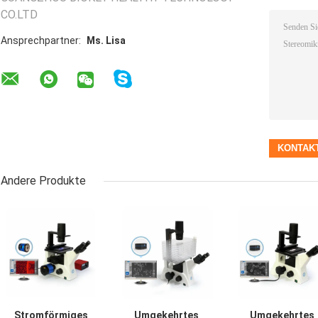
CO.LTD
Ansprechpartner:
Ms. Lisa
Andere Produkte
Stromförmiges
Umgekehrtes
Umgekehrtes