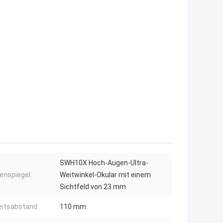
SWH10X Hoch-Augen-Ultra-
enspiegel:
Weitwinkel-Okular mit einem
Sichtfeld von 23 mm
eitsabstand:
110 mm