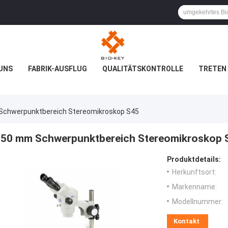
UNS
FABRIK-AUSFLUG
QUALITÄTSKONTROLLE
TRETEN 
Schwerpunktbereich Stereomikroskop S45
50 mm Schwerpunktbereich Stereomikroskop 
Produktdetails:
Herkunftsort:
Markenname:
Modellnummer:
Kontakt