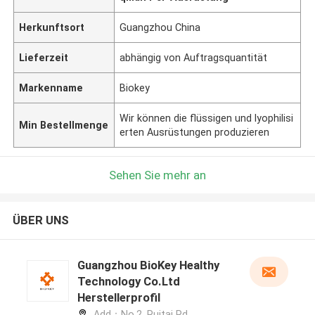
Herkunftsort
Guangzhou China
Lieferzeit
abhängig von Auftragsquantität
Markenname
Biokey
Wir können die flüssigen und lyophilisi
Min Bestellmenge
erten Ausrüstungen produzieren
Sehen Sie mehr an
ÜBER UNS
Guangzhou BioKey Healthy
Technology Co.Ltd
Herstellerprofil
Add：No.2, Ruitai Rd,