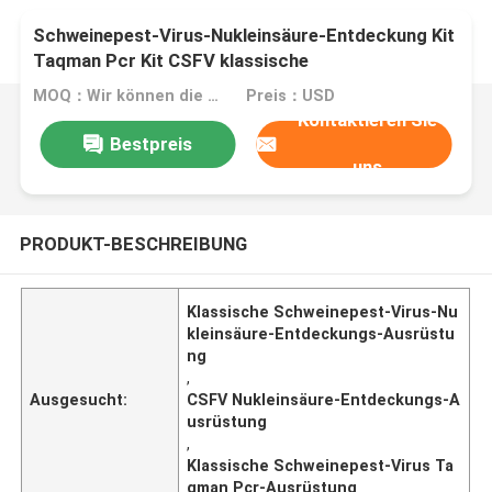
Schweinepest-Virus-Nukleinsäure-Entdeckung Kit
Taqman Pcr Kit CSFV klassische
MOQ：Wir können die flüssigen und lyophilisierten Ausrüstungen produzieren
Preis：USD
Kontaktieren Sie
Bestpreis
uns
PRODUKT-BESCHREIBUNG
Klassische Schweinepest-Virus-Nu
kleinsäure-Entdeckungs-Ausrüstu
ng
,
Ausgesucht:
CSFV Nukleinsäure-Entdeckungs-A
usrüstung
,
Klassische Schweinepest-Virus Ta
qman Pcr-Ausrüstung