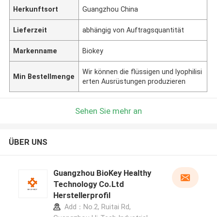
Herkunftsort
Guangzhou China
Lieferzeit
abhängig von Auftragsquantität
Markenname
Biokey
Wir können die flüssigen und lyophilisi
Min Bestellmenge
erten Ausrüstungen produzieren
Sehen Sie mehr an
ÜBER UNS
Guangzhou BioKey Healthy
Technology Co.Ltd
Herstellerprofil
Add：No.2, Ruitai Rd,