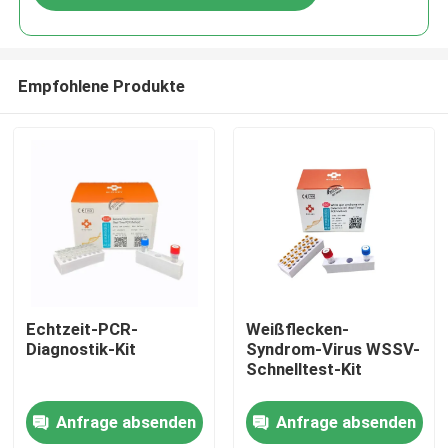
Empfohlene Produkte
Haus
Echtzeit-PCR-
Weißflecken-
Diagnostik-Kit
Syndrom-Virus WSSV-
Schnelltest-Kit
Produkte
Anfrage absenden
Anfrage absenden
Videos