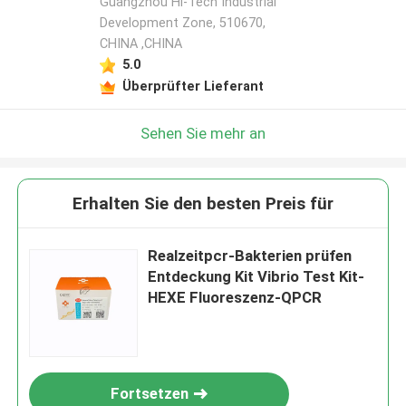
Guangzhou Hi-Tech Industrial
Development Zone, 510670,
CHINA ,CHINA
5.0
Überprüfter Lieferant
Sehen Sie mehr an
Erhalten Sie den besten Preis für
Realzeitpcr-Bakterien prüfen
Entdeckung Kit Vibrio Test Kit-
HEXE Fluoreszenz-QPCR
Fortsetzen