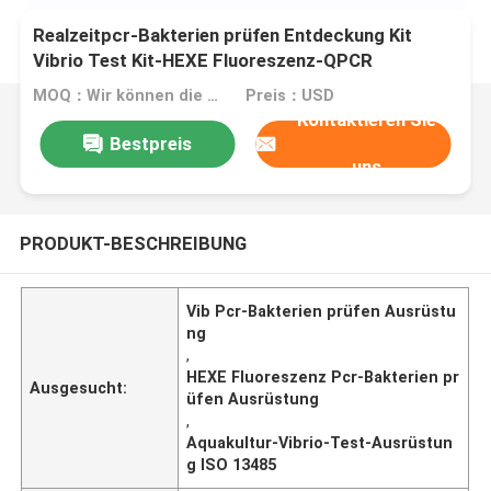
Realzeitpcr-Bakterien prüfen Entdeckung Kit
Vibrio Test Kit-HEXE Fluoreszenz-QPCR
MOQ：Wir können die flüssigen und lyophilisierten Ausrüstungen produzieren
Preis：USD
Kontaktieren Sie
Bestpreis
uns
PRODUKT-BESCHREIBUNG
Vib Pcr-Bakterien prüfen Ausrüstu
ng
,
HEXE Fluoreszenz Pcr-Bakterien pr
Ausgesucht:
üfen Ausrüstung
,
Aquakultur-Vibrio-Test-Ausrüstun
g ISO 13485