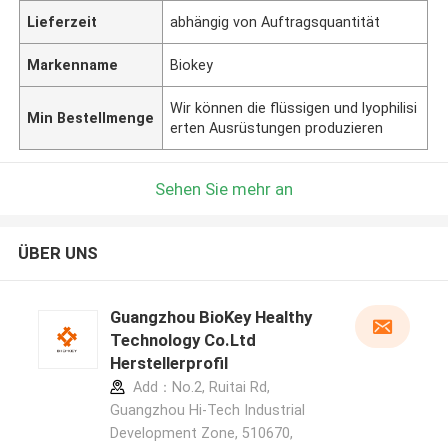
Lieferzeit
abhängig von Auftragsquantität
Markenname
Biokey
Wir können die flüssigen und lyophilisi
Min Bestellmenge
erten Ausrüstungen produzieren
Sehen Sie mehr an
ÜBER UNS
Guangzhou BioKey Healthy
Technology Co.Ltd
Herstellerprofil
Add：No.2, Ruitai Rd,
Guangzhou Hi-Tech Industrial
Development Zone, 510670,