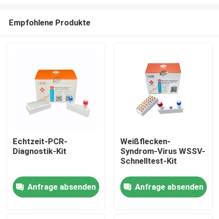
Empfohlene Produkte
Echtzeit-PCR-
Weißflecken-
Diagnostik-Kit
Syndrom-Virus WSSV-
Haus
Schnelltest-Kit
Produkte
Anfrage absenden
Anfrage absenden
Videos