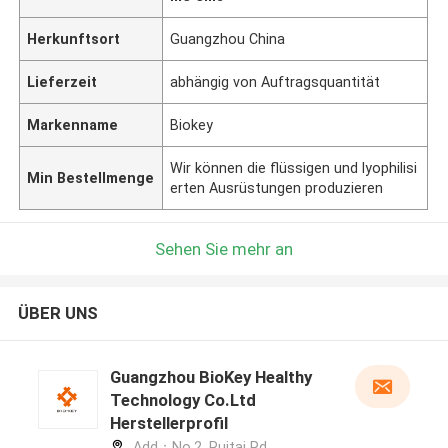
Herkunftsort
Guangzhou China
Lieferzeit
abhängig von Auftragsquantität
Markenname
Biokey
Wir können die flüssigen und lyophilisi
Min Bestellmenge
erten Ausrüstungen produzieren
Sehen Sie mehr an
ÜBER UNS
Guangzhou BioKey Healthy
Technology Co.Ltd
Herstellerprofil
Add：No.2, Ruitai Rd,