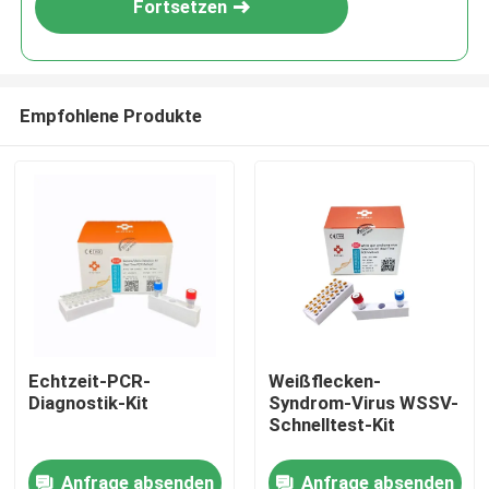
Fortsetzen
Empfohlene Produkte
Haus
Echtzeit-PCR-
Weißflecken-
Diagnostik-Kit
Syndrom-Virus WSSV-
Produkte
Schnelltest-Kit
Anfrage absenden
Anfrage absenden
Videos