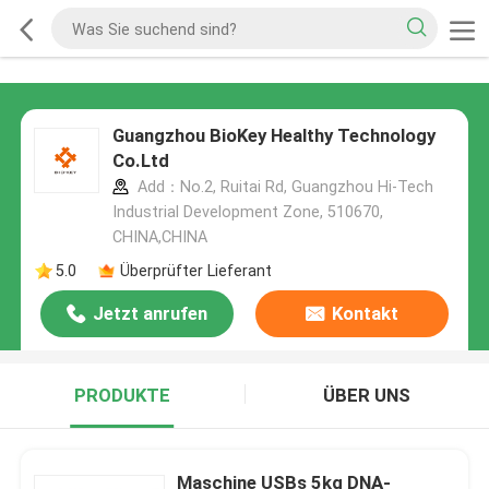
Guangzhou BioKey Healthy Technology
Co.Ltd
Add：No.2, Ruitai Rd, Guangzhou Hi-Tech
Industrial Development Zone, 510670,
CHINA,CHINA
5.0
Überprüfter Lieferant
Jetzt anrufen
Kontakt
PRODUKTE
ÜBER UNS
Maschine USBs 5kg DNA-