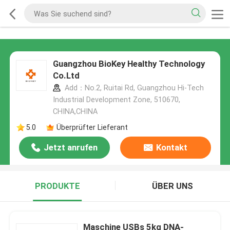
Guangzhou BioKey Healthy Technology
Co.Ltd
Add：No.2, Ruitai Rd, Guangzhou Hi-Tech
Industrial Development Zone, 510670,
CHINA,CHINA
5.0
Überprüfter Lieferant
Jetzt anrufen
Kontakt
PRODUKTE
ÜBER UNS
Maschine USBs 5kg DNA-